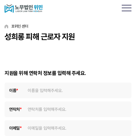
포위민 센터
성희롱 피해 근로자 지원
지원을 위해 연락처 정보를 입력해 주세요.
이름
*
연락처
*
이메일
*